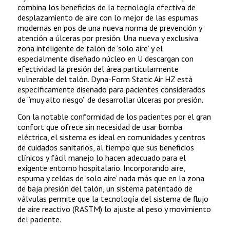
combina los beneficios de la tecnología efectiva de
desplazamiento de aire con lo mejor de las espumas
modernas en pos de una nueva norma de prevención y
atención a úlceras por presión. Una nueva y exclusiva
zona inteligente de talón de ‘solo aire’ y el
especialmente diseñado núcleo en U descargan con
efectividad la presión del área particularmente
vulnerable del talón. Dyna-Form Static Air HZ está
específicamente diseñado para pacientes considerados
de “muy alto riesgo” de desarrollar úlceras por presión.
Con la notable conformidad de los pacientes por el gran
confort que ofrece sin necesidad de usar bomba
eléctrica, el sistema es ideal en comunidades y centros
de cuidados sanitarios, al tiempo que sus beneficios
clínicos y fácil manejo lo hacen adecuado para el
exigente entorno hospitalario. Incorporando aire,
espuma y celdas de ‘solo aire’ nada más que en la zona
de baja presión del talón, un sistema patentado de
válvulas permite que la tecnología del sistema de flujo
de aire reactivo (RASTM) lo ajuste al peso y movimiento
del paciente.