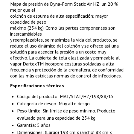
Mapa de presión de Dyna-Form Static Air HZ: un 20 %
mejor que el
colchón de espuma de alta especificación; mayor
capacidad de peso
máximo (254 kg). Como las partes componentes son
intercambiables
y reemplazables, se maximiza la vida del producto, se
reduce el uso dinámico del colchón y se ofrece así una
solución para atender la presión a un costo muy
efectivo. La cubierta de tela elastizada y permeable al
vapor DartexTM incorpora costuras soldadas a alta
frecuencia y protección de la cremallera, de conformidad
con las más estrictas normas de control de infecciones.
Especificaciones técnicas
Código del producto: MAT/STAT/HZ/198/88/15
Categoría de riesgo: Muy alto riesgo
Peso límite: Sin límite de peso mínimo. Producto
evaluado para una capacidad de 254 kg
Garantía: 5 años
Dimensiones: (Largo) 198 cm x (ancho) 88 cm x