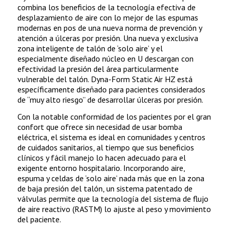
combina los beneficios de la tecnología efectiva de
desplazamiento de aire con lo mejor de las espumas
modernas en pos de una nueva norma de prevención y
atención a úlceras por presión. Una nueva y exclusiva
zona inteligente de talón de ‘solo aire’ y el
especialmente diseñado núcleo en U descargan con
efectividad la presión del área particularmente
vulnerable del talón. Dyna-Form Static Air HZ está
específicamente diseñado para pacientes considerados
de “muy alto riesgo” de desarrollar úlceras por presión.
Con la notable conformidad de los pacientes por el gran
confort que ofrece sin necesidad de usar bomba
eléctrica, el sistema es ideal en comunidades y centros
de cuidados sanitarios, al tiempo que sus beneficios
clínicos y fácil manejo lo hacen adecuado para el
exigente entorno hospitalario. Incorporando aire,
espuma y celdas de ‘solo aire’ nada más que en la zona
de baja presión del talón, un sistema patentado de
válvulas permite que la tecnología del sistema de flujo
de aire reactivo (RASTM) lo ajuste al peso y movimiento
del paciente.