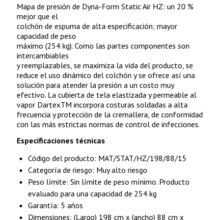
Mapa de presión de Dyna-Form Static Air HZ: un 20 %
mejor que el
colchón de espuma de alta especificación; mayor
capacidad de peso
máximo (254 kg). Como las partes componentes son
intercambiables
y reemplazables, se maximiza la vida del producto, se
reduce el uso dinámico del colchón y se ofrece así una
solución para atender la presión a un costo muy
efectivo. La cubierta de tela elastizada y permeable al
vapor DartexTM incorpora costuras soldadas a alta
frecuencia y protección de la cremallera, de conformidad
con las más estrictas normas de control de infecciones.
Especificaciones técnicas
Código del producto: MAT/STAT/HZ/198/88/15
Categoría de riesgo: Muy alto riesgo
Peso límite: Sin límite de peso mínimo. Producto
evaluado para una capacidad de 254 kg
Garantía: 5 años
Dimensiones: (Largo) 198 cm x (ancho) 88 cm x