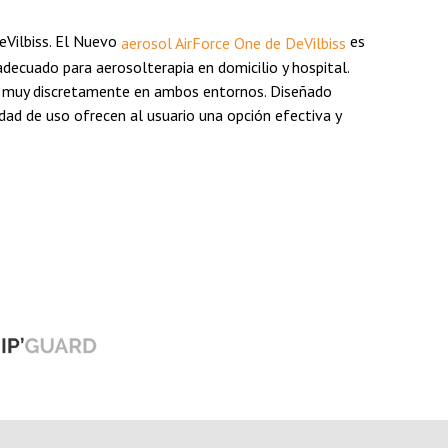
eVilbiss. El Nuevo
es
aerosol AirForce One de DeVilbiss
decuado para aerosolterapia en domicilio y hospital.
ja muy discretamente en ambos entornos. Diseñado
idad de uso ofrecen al usuario una opción efectiva y