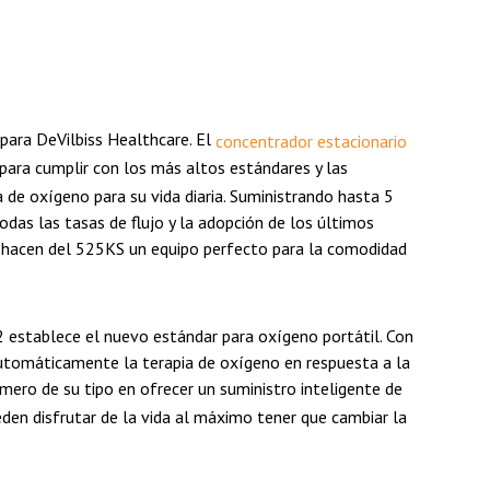
 para DeVilbiss Healthcare. El
concentrador estacionario
para cumplir con los más altos estándares y las
de oxígeno para su vida diaria. Suministrando hasta 5
das las tasas de flujo y la adopción de los últimos
, hacen del 525KS un equipo perfecto para la comodidad
2 establece el nuevo estándar para oxígeno portátil. Con
utomáticamente la terapia de oxígeno en respuesta a la
imero de su tipo en ofrecer un suministro inteligente de
den disfrutar de la vida al máximo tener que cambiar la