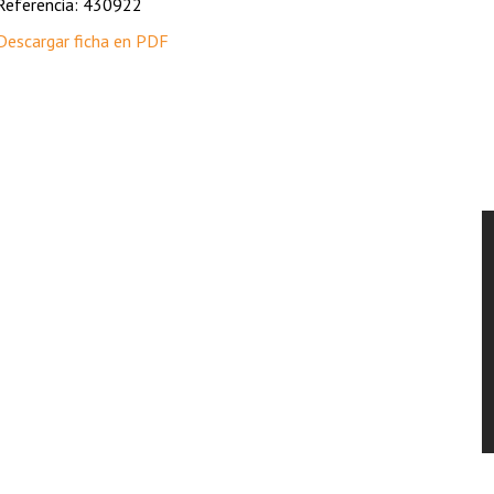
Referencia: 430922
Descargar ficha en PDF