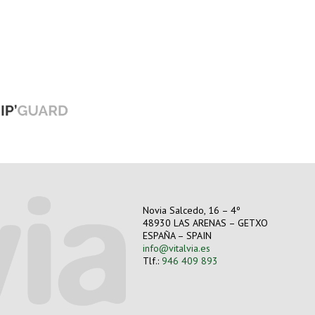
Novia Salcedo, 16 – 4º
48930 LAS ARENAS – GETXO
ESPAÑA – SPAIN
info@vitalvia.es
Tlf.:
946 409 893