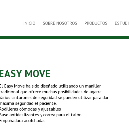
INICIO
SOBRE NOSOTROS
PRODUCTOS
ESTUDI
EASY MOVE
El Easy Move ha sido diseñado utilizando un manillar
tradicional que ofrece muchas posibilidades de agarre.
Varios cinturones de seguridad se pueden utilizar para dar
máxima seguridad el paciente.
Rodilleras cómodas y ajustables
Base antideslizantes y correa para el talón
Empuñadura acolchadas