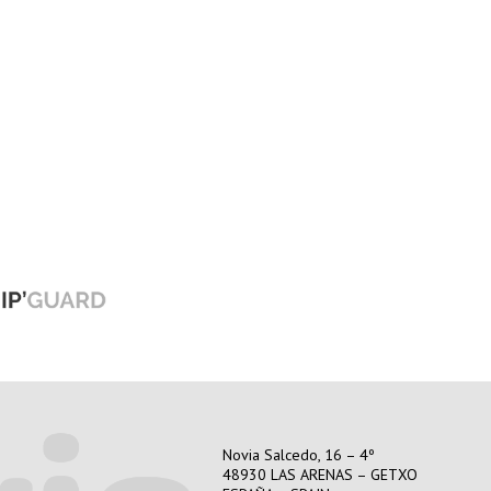
Novia Salcedo, 16 – 4º
48930 LAS ARENAS – GETXO