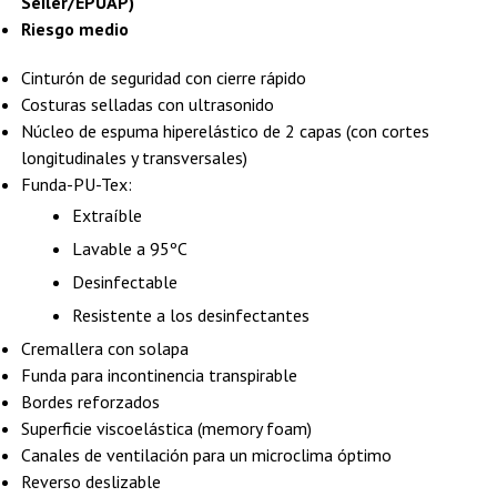
Seiler/EPUAP)
Riesgo medio
Cinturón de seguridad con cierre rápido
Costuras selladas con ultrasonido
Núcleo de espuma hiperelástico de 2 capas (con cortes
longitudinales y transversales)
Funda-PU-Tex:
Extraíble
Lavable a 95ºC
Desinfectable
Resistente a los desinfectantes
Cremallera con solapa
Funda para incontinencia transpirable
Bordes reforzados
Superficie viscoelástica (memory foam)
Canales de ventilación para un microclima óptimo
Reverso deslizable