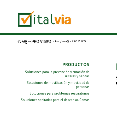
evAQ – PRO VISCO
Tú estás aquí:
Inicio
/
Productos
/
evAQ – PRO VISCO
PRODUCTOS
Soluciones para la prevención y curación de
úlceras y heridas
Soluciones de movilización y movilidad de
personas
Soluciones para problemas respiratorios
Soluciones sanitarias para el descanso. Camas